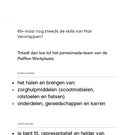
65+ maar nog steeds de skills van Max
Verstappen?
Treedt dan toe tot het pensionada-team van de
PatRon Werkplaats.
DE WERKZAAMHEDEN
het halen en brengen van
:
zorghulpmiddelen (scootmobielen,
rolstoelen en fietsen)
onderdelen, gereedschappen en karren
JOUW PLUSPUNTEN
je bent fit, representatief en helder van